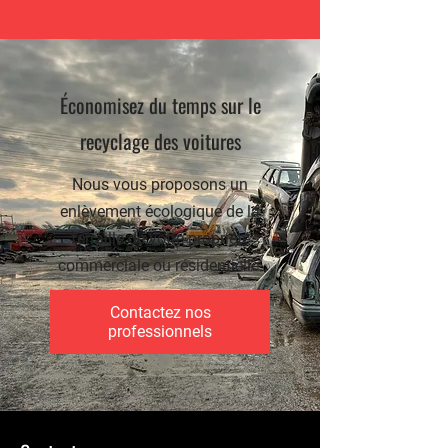
Économisez du temps sur le
recyclage des voitures
Nous vous proposons un
enlèvement écologique de la
ferraille de votre propriété
commerciale ou résidentielle.
Contactez nos
professionnels