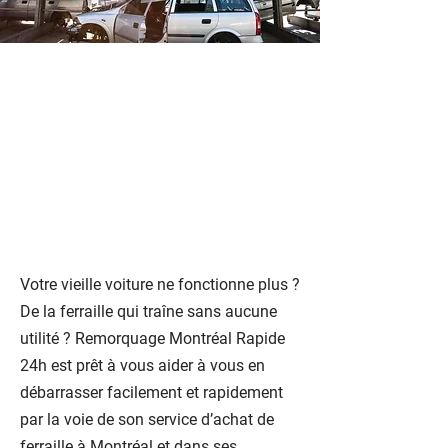
Service d'achat de
ferraille à bon prix à
Montréal
Votre vieille voiture ne fonctionne plus ?
De la ferraille qui traîne sans aucune
utilité ? Remorquage Montréal Rapide
24h est prêt à vous aider à vous en
débarrasser facilement et rapidement
par la voie de son service d’achat de
ferraille à Montréal et dans ses