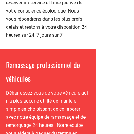
réserver un service et faire preuve de
votre conscience écologique. Nous
vous répondrons dans les plus brefs
délais et restons à votre disposition 24
heures sur 24, 7 jours sur 7.
Ramassage professionnel de
véhicules
Débarrassez-vous de votre véhicule qui
n’a plus aucune utilité de manière
simple en choisissant de collaborer
avec notre équipe de ramassage et de
remorquage 24 heures ! Notre équipe
vous aidera à gagner du temps en