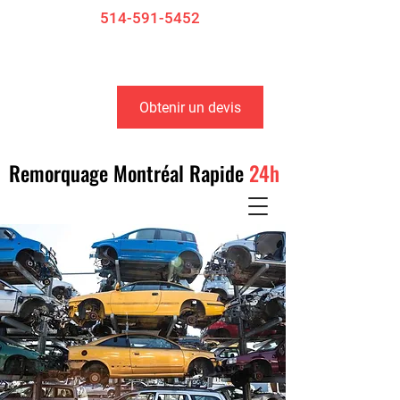
514-591-5452
24/7
Obtenir un devis
Remorquage Montréal Rapide
24h